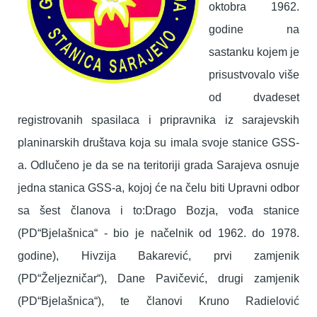
oktobra 1962.
godine na
sastanku kojem je
prisustvovalo više
od dvadeset
registrovanih spasilaca i pripravnika iz sarajevskih
planinarskih društava koja su imala svoje stanice GSS-
a. Odlučeno je da se na teritoriji grada Sarajeva osnuje
jedna stanica GSS-a, kojoj će na čelu biti Upravni odbor
sa šest članova i to:Drago Bozja, vođa stanice
(PD“Bjelašnica“ - bio je načelnik od 1962. do 1978.
godine), Hivzija Bakarević, prvi zamjenik
(PD“Željezničar“), Dane Pavičević, drugi zamjenik
(PD“Bjelašnica“), te članovi Kruno Radielović