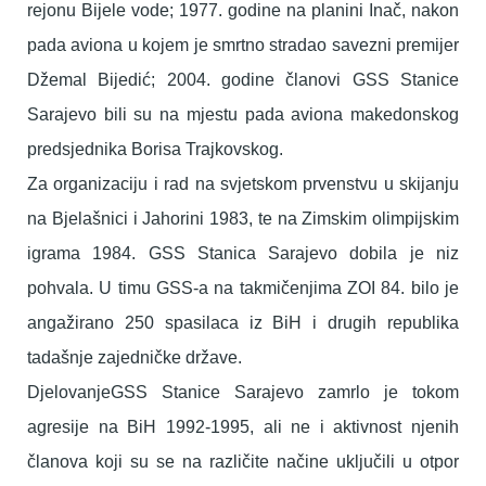
rejonu Bijele vode; 1977. godine na planini Inač, nakon
pada aviona u kojem je smrtno stradao savezni premijer
Džemal Bijedić; 2004. godine članovi GSS Stanice
Sarajevo bili su na mjestu pada aviona makedonskog
predsjednika Borisa Trajkovskog.
Za organizaciju i rad na svjetskom prvenstvu u skijanju
na Bjelašnici i Jahorini 1983, te na Zimskim olimpijskim
igrama 1984. GSS Stanica Sarajevo dobila je niz
pohvala. U timu GSS-a na takmičenjima ZOI 84. bilo je
angažirano 250 spasilaca iz BiH i drugih republika
tadašnje zajedničke države.
DjelovanjeGSS Stanice Sarajevo zamrlo je tokom
agresije na BiH 1992-1995, ali ne i aktivnost njenih
članova koji su se na različite načine uključili u otpor