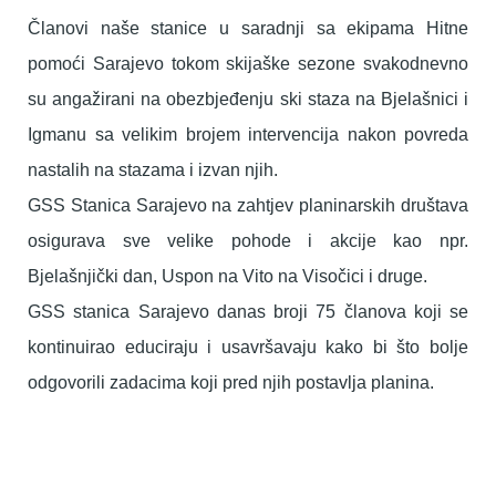
Članovi naše stanice u saradnji sa ekipama Hitne
pomoći Sarajevo tokom skijaške sezone svakodnevno
su angažirani na obezbjeđenju ski staza na Bjelašnici i
Igmanu sa velikim brojem intervencija nakon povreda
nastalih na stazama i izvan njih.
GSS Stanica Sarajevo na zahtjev planinarskih društava
osigurava sve velike pohode i akcije kao npr.
Bjelašnjički dan, Uspon na Vito na Visočici i druge.
GSS stanica Sarajevo danas broji 75 članova koji se
kontinuirao educiraju i usavršavaju kako bi što bolje
odgovorili zadacima koji pred njih postavlja planina.