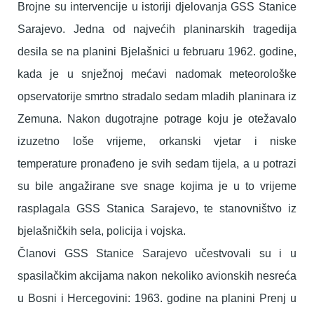
Brojne su intervencije u istoriji djelovanja GSS Stanice
Sarajevo. Jedna od najvećih planinarskih tragedija
desila se na planini Bjelašnici u februaru 1962. godine,
kada je u snježnoj mećavi nadomak meteorološke
opservatorije smrtno stradalo sedam mladih planinara iz
Zemuna. Nakon dugotrajne potrage koju je otežavalo
izuzetno loše vrijeme, orkanski vjetar i niske
temperature pronađeno je svih sedam tijela, a u potrazi
su bile angažirane sve snage kojima je u to vrijeme
rasplagala GSS Stanica Sarajevo, te stanovništvo iz
bjelašničkih sela, policija i vojska.
Članovi GSS Stanice Sarajevo učestvovali su i u
spasilačkim akcijama nakon nekoliko avionskih nesreća
u Bosni i Hercegovini: 1963. godine na planini Prenj u